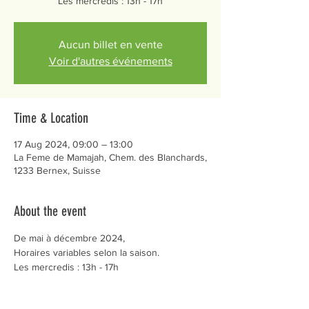
Les mercredis : 13h - 17h
Aucun billet en vente
Voir d'autres événements
Time & Location
17 Aug 2024, 09:00 – 13:00
La Feme de Mamajah, Chem. des Blanchards,
1233 Bernex, Suisse
About the event
De mai à décembre 2024,
Horaires variables selon la saison.
Les mercredis : 13h - 17h