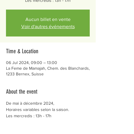
Les mercredis : 13h - 17h
Aucun billet en vente
Voir d'autres événements
Time & Location
06 Jul 2024, 09:00 – 13:00
La Feme de Mamajah, Chem. des Blanchards,
1233 Bernex, Suisse
About the event
De mai à décembre 2024,
Horaires variables selon la saison.
Les mercredis : 13h - 17h