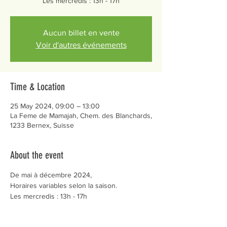
Les mercredis : 13h - 17h
Aucun billet en vente
Voir d'autres événements
Time & Location
25 May 2024, 09:00 – 13:00
La Feme de Mamajah, Chem. des Blanchards,
1233 Bernex, Suisse
About the event
De mai à décembre 2024,
Horaires variables selon la saison.
Les mercredis : 13h - 17h