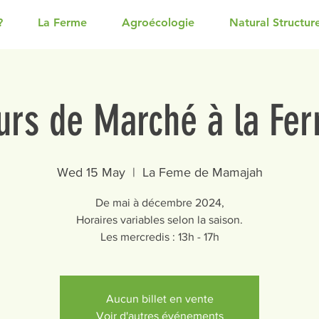
?
La Ferme
Agroécologie
Natural Structur
urs de Marché à la Fe
Wed 15 May
  |  
La Feme de Mamajah
De mai à décembre 2024,
Horaires variables selon la saison.
Les mercredis : 13h - 17h
Aucun billet en vente
Voir d'autres événements