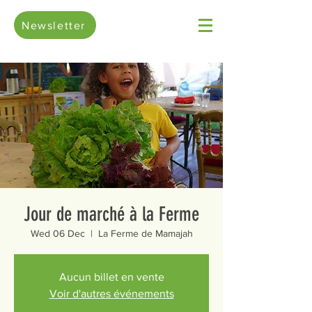
Newsletter
Jour de marché à la Ferme
Wed 06 Dec
  |  
La Ferme de Mamajah
Aucun billet en vente
Voir d'autres événements