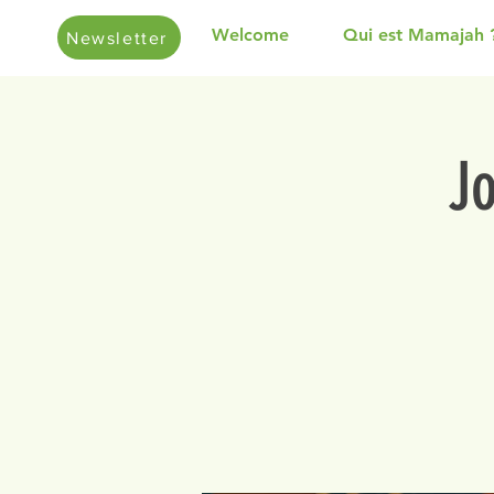
Welcome
Qui est Mamajah 
Newsletter
J