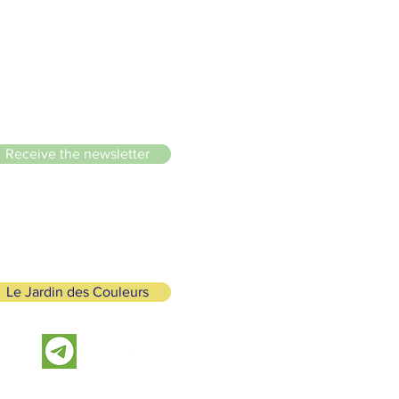
le du Lignon
Receive the newsletter
Le Jardin des Couleurs