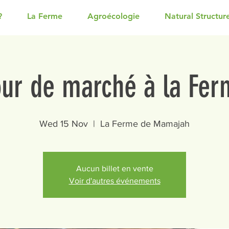
?
La Ferme
Agroécologie
Natural Structur
our de marché à la Fer
Wed 15 Nov
  |  
La Ferme de Mamajah
Aucun billet en vente
Voir d'autres événements