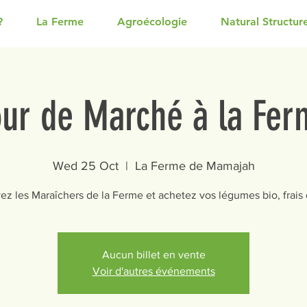
?
La Ferme
Agroécologie
Natural Structur
our de Marché à la Fer
Wed 25 Oct
  |  
La Ferme de Mamajah
ez les Maraîchers de la Ferme et achetez vos légumes bio, frais d
Aucun billet en vente
Voir d'autres événements