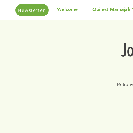
Welcome
Qui est Mamajah 
Newsletter
J
Retrouv