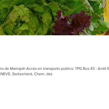
s de Mamajah Accès en transports publics: TPG Bus 43 - Arrêt 
GENEVE, Switzerland, Chem. des