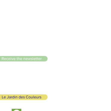
le du Lignon
Receive the newsletter
Le Jardin des Couleurs