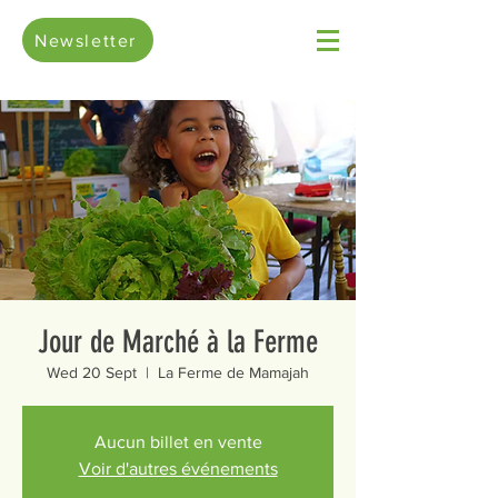
Newsletter
Jour de Marché à la Ferme
Wed 20 Sept
  |  
La Ferme de Mamajah
Aucun billet en vente
Voir d'autres événements