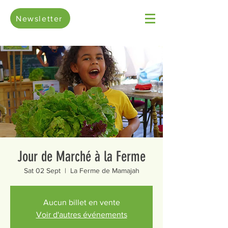
Newsletter
Jour de Marché à la Ferme
Sat 02 Sept
  |  
La Ferme de Mamajah
Aucun billet en vente
Voir d'autres événements