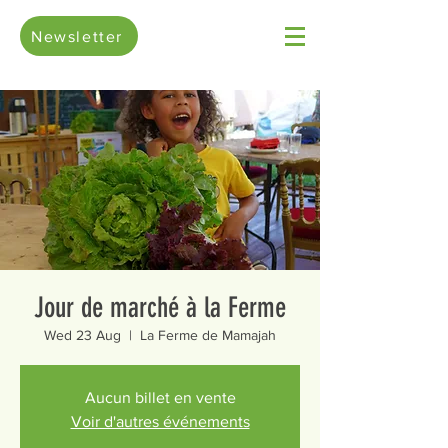
Newsletter
Jour de marché à la Ferme
Wed 23 Aug
  |  
La Ferme de Mamajah
Aucun billet en vente
Voir d'autres événements