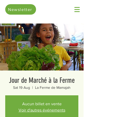
Newsletter
Jour de Marché à la Ferme
Sat 19 Aug
  |  
La Ferme de Mamajah
Aucun billet en vente
Voir d'autres événements