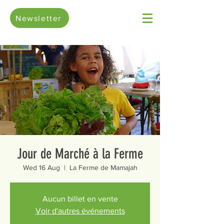
Newsletter
Jour de Marché à la Ferme
Wed 16 Aug
  |  
La Ferme de Mamajah
Aucun billet en vente
Voir d'autres événements