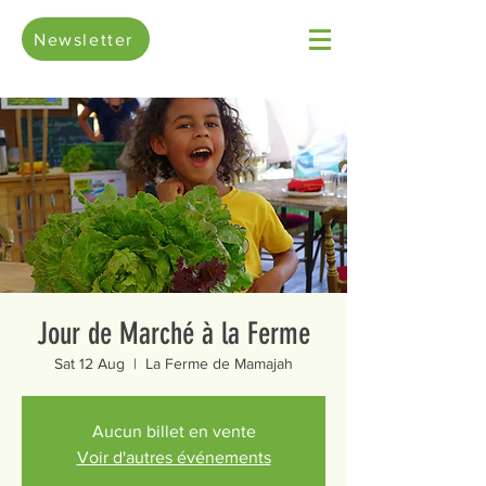
Newsletter
Jour de Marché à la Ferme
Sat 12 Aug
  |  
La Ferme de Mamajah
Aucun billet en vente
Voir d'autres événements