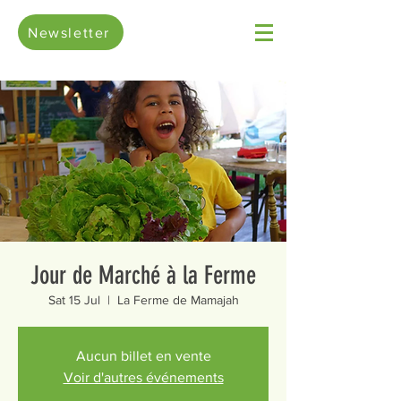
Newsletter
Jour de Marché à la Ferme
Sat 15 Jul
  |  
La Ferme de Mamajah
Aucun billet en vente
Voir d'autres événements