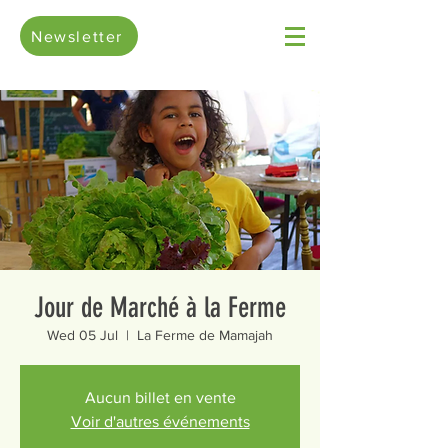
Newsletter
Jour de Marché à la Ferme
Wed 05 Jul
  |  
La Ferme de Mamajah
Aucun billet en vente
Voir d'autres événements