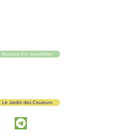
le du Lignon
Receive the newsletter
Le Jardin des Couleurs