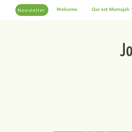
Welcome
Qui est Mamajah 
Newsletter
J