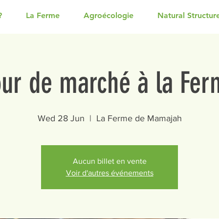
?
La Ferme
Agroécologie
Natural Structur
our de marché à la Fer
Wed 28 Jun
  |  
La Ferme de Mamajah
Aucun billet en vente
Voir d'autres événements