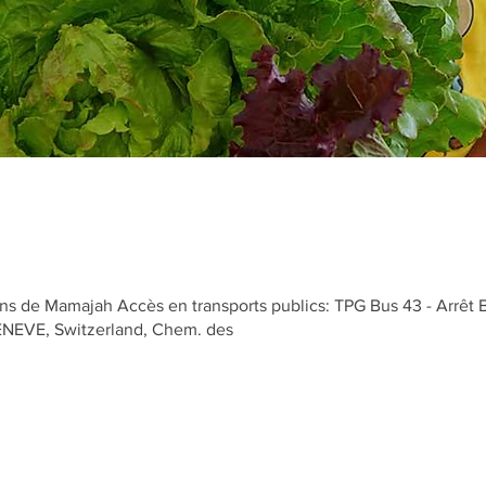
s de Mamajah Accès en transports publics: TPG Bus 43 - Arrêt 
GENEVE, Switzerland, Chem. des