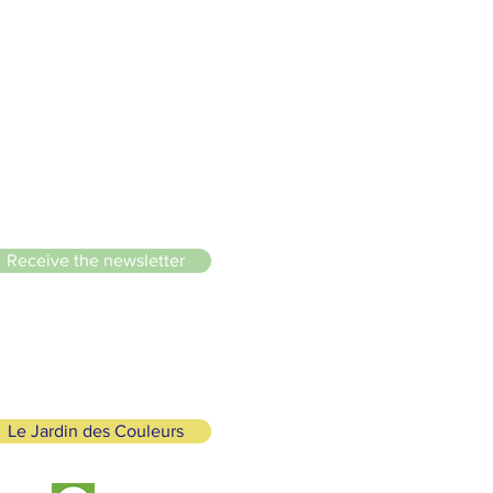
le du Lignon
Receive the newsletter
Le Jardin des Couleurs