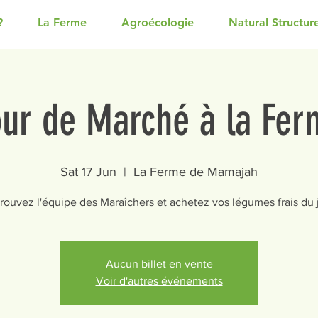
?
La Ferme
Agroécologie
Natural Structur
our de Marché à la Fer
Sat 17 Jun
  |  
La Ferme de Mamajah
rouvez l'équipe des Maraîchers et achetez vos légumes frais du 
Aucun billet en vente
Voir d'autres événements