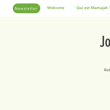
Welcome
Qui est Mamajah 
Newsletter
J
Ret