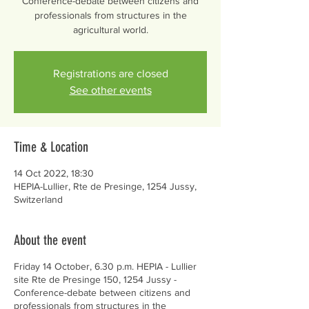
Conference-debate between citizens and
professionals from structures in the
agricultural world.
Registrations are closed
See other events
Time & Location
14 Oct 2022, 18:30
HEPIA-Lullier, Rte de Presinge, 1254 Jussy,
Switzerland
About the event
Friday 14 October, 6.30 p.m. HEPIA - Lullier
site Rte de Presinge 150, 1254 Jussy -
Conference-debate between citizens and
professionals from structures in the