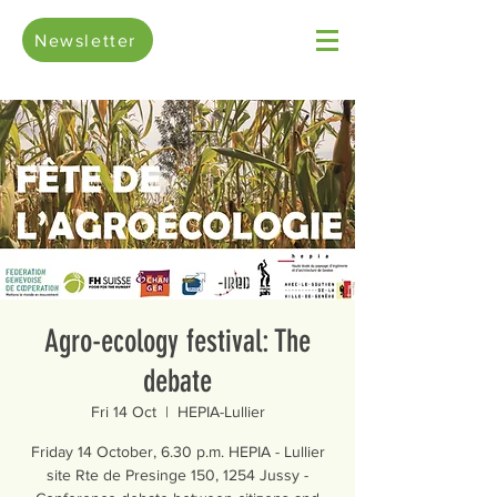
Newsletter
Agro-ecology festival: The
debate
Fri 14 Oct
  |  
HEPIA-Lullier
Friday 14 October, 6.30 p.m. HEPIA - Lullier
site Rte de Presinge 150, 1254 Jussy -