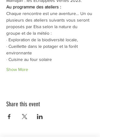
Mamajah : les Echappées Vertes 2023.
Au programme
des ateliers :
Chaque rencontre est une aventure… Un ou 
plusieurs des ateliers suivants vous seront 
proposés par Elsa selon la nature du 
groupe et de la météo :
· Exploration de la biodiversité locale,
· Cueillette dans le potager et la forêt 
environnante
· Cuisine au four solaire
Show More
Share this event