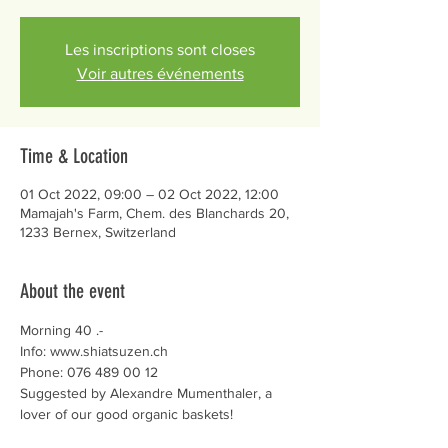
Les inscriptions sont closes
Voir autres événements
Time & Location
01 Oct 2022, 09:00 – 02 Oct 2022, 12:00
Mamajah's Farm, Chem. des Blanchards 20,
1233 Bernex, Switzerland
About the event
Morning 40 .-
Info: www.shiatsuzen.ch
Phone: 076 489 00 12
Suggested by Alexandre Mumenthaler, a 
lover of our good organic baskets!