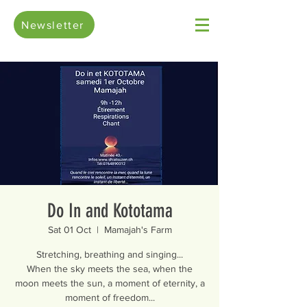
Newsletter
Do In and Kototama
Sat 01 Oct
  |  
Mamajah's Farm
Stretching, breathing and singing...
When the sky meets the sea, when the
moon meets the sun, a moment of eternity, a
moment of freedom...