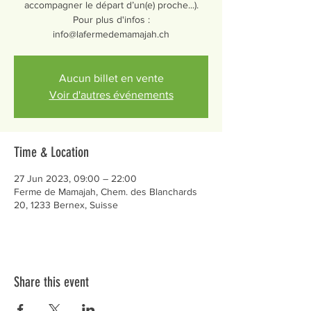
accompagner le départ d’un(e) proche...).
Pour plus d'infos :
info@lafermedemamajah.ch
Aucun billet en vente
Voir d'autres événements
Time & Location
27 Jun 2023, 09:00 – 22:00
Ferme de Mamajah, Chem. des Blanchards
20, 1233 Bernex, Suisse
Share this event