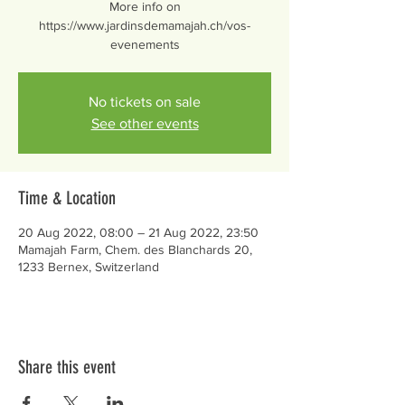
More info on
https://www.jardinsdemamajah.ch/vos-
evenements
No tickets on sale
See other events
Time & Location
20 Aug 2022, 08:00 – 21 Aug 2022, 23:50
Mamajah Farm, Chem. des Blanchards 20,
1233 Bernex, Switzerland
Share this event