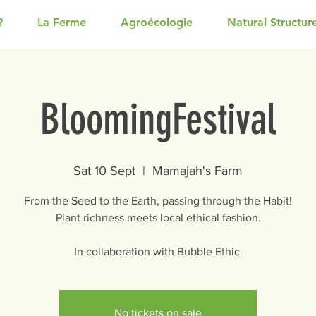
?
La Ferme
Agroécologie
Natural Structur
BloomingFestival
Sat 10 Sept
  |  
Mamajah's Farm
From the Seed to the Earth, passing through the Habit!
Plant richness meets local ethical fashion.
In collaboration with Bubble Ethic.
No tickets on sale