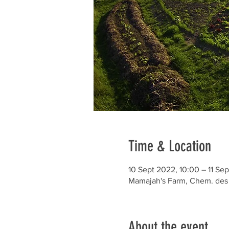
Time & Location
10 Sept 2022, 10:00 – 11 Sep
Mamajah's Farm, Chem. des 
About the event