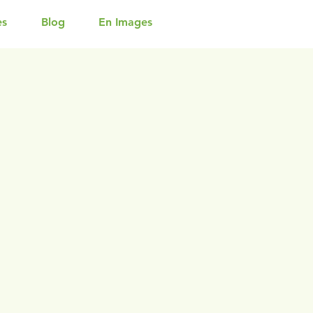
es
Blog
En Images