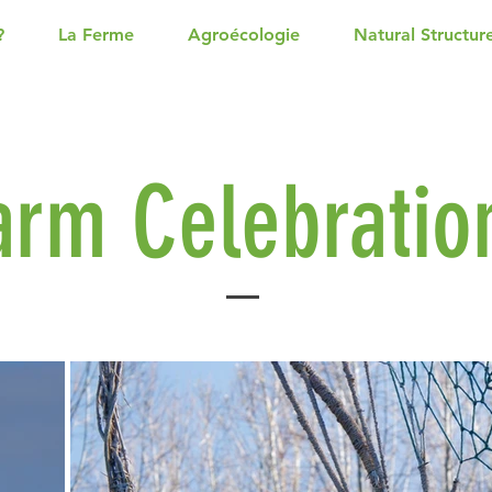
?
La Ferme
Agroécologie
Natural Structur
arm Celebratio