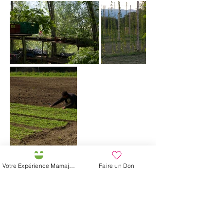
Votre Expérience Mamajah
Faire un Don
Pide tus Canastas Orgánicas