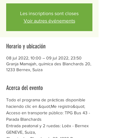
Les inscriptions sont closes
Voir autres événements
Horario y ubicación
08 jul 2022, 10:00 – 09 jul 2022, 23:50
Granja Mamajah, química des Blanchards 20,
1233 Bernex, Suiza
Acerca del evento
Todo el programa de prácticas disponible 
haciendo clic en &quot;Me registro&quot;
Acceso en transporte público: TPG Bus 43 - 
Parada Blanchards 
Entrada peatonal y 2 ruedas: Loëx - Bernex 
GENEVE, Suiza,  