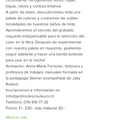
circundante, recogeremos flores, hojas, 
bayas, raíces y corteza tintórea.
A partir de estos, descubriremos toda una 
paleta de colores y crearemos las sutiles 
tonalidades de nuestros baños de tinte. 
Aprenderemos el secreto del grabado, 
requisito indispensable para la retención del 
color en la fibra. Después de experimentar 
con nuestra paleta en muestras, ¡podemos 
seguir adelante y hacer una bonita bufanda 
para usar en la noche!
Animación: Anne-Marie Forissier, tintorera y 
profesora de trabajos manuales formada en 
la pedagogía Steiner acompañada de Jaky 
Roland.
Inscripciones e información en 
info@jardinsdescouleurs.ch 
Teléfono: 076 616 77 26
Precio: Fr. 230.- más material 30.-
Mostrar más