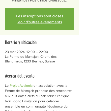
Printemps ! Plus d'infos ci-dessous...
Les inscriptions sont closes
Voir d'autres événements
Horario y ubicación
23 mar 2024, 12:00 – 22:00
La Ferme de Mamajah, Chem. des
Blanchards, 1233 Bernex, Suisse
Acerca del evento
Le 
Projet Avalonia
 en association avec la 
Ferme de Mamajah propose des rencontres 
aux huit dates clefs du calendrier celtique. 
Voici donc l'invitation pour célébrer 
ensemble en communauté l'équinoxe du 