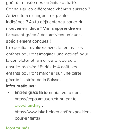
goût du musée des enfants souhaité.
Connais-tu les différentes chèvres suisses ? 
Arrives-tu à distinguer les plantes 
indigènes ? As-tu déjà entendu parler du 
mouvement dada ? Viens apprendre en 
t’amusant grâce à des activités uniques, 
spécialement conçues !
L’exposition évoluera avec le temps : les 
enfants pourront imaginer une activité pour 
la compléter et la meilleure idée sera 
ensuite réalisée ! Et dès le 4 août, les 
enfants pourront marcher sur une carte 
géante illustrée de la Suisse…
Infos pratiques :
Entrée gratuite
 (don bienvenu sur : 
https://expo.amusen.ch ou par le 
crowdfunding
 : 
https://www.lokalhelden.ch/fr/exposition-
pour-enfants)
Mostrar más