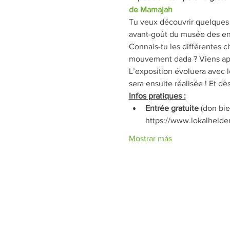
de Mamajah
Tu veux découvrir quelques 
avant-goût du musée des en
Connais-tu les différentes c
mouvement dada ? Viens app
L’exposition évoluera avec l
sera ensuite réalisée ! Et dè
Infos pratiques :
Entrée gratuite
 (don bi
https://www.lokalhelden
Mostrar más