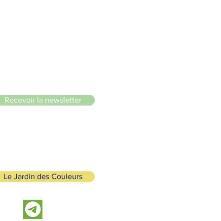
le du Lignon
Recevoir la newsletter
Le Jardin des Couleurs