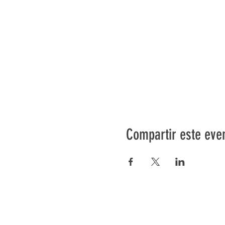
Compartir este eve
Préser