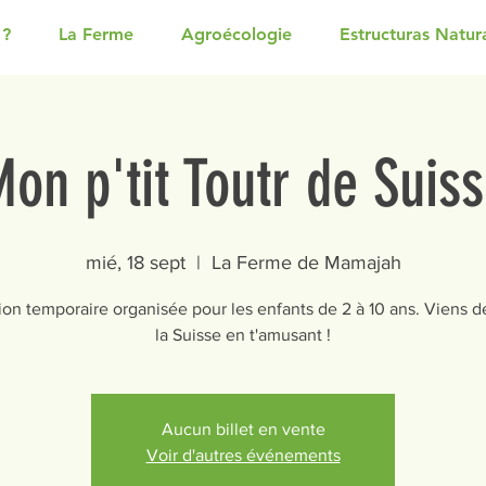
 ?
La Ferme
Agroécologie
Estructuras Natur
on p'tit Toutr de Suis
mié, 18 sept
  |  
La Ferme de Mamajah
ion temporaire organisée pour les enfants de 2 à 10 ans. Viens d
la Suisse en t'amusant !
Aucun billet en vente
Voir d'autres événements