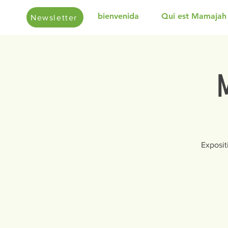
bienvenida
Qui est Mamajah
Newsletter
M
Exposit