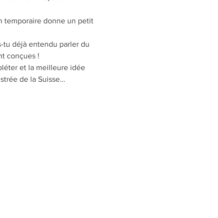
n temporaire donne un petit 
s-tu déjà entendu parler du 
t conçues !
éter et la meilleure idée 
ustrée de la Suisse…