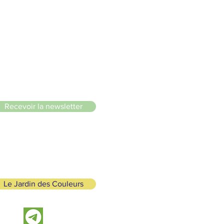
le du Lignon
Recevoir la newsletter
Le Jardin des Couleurs