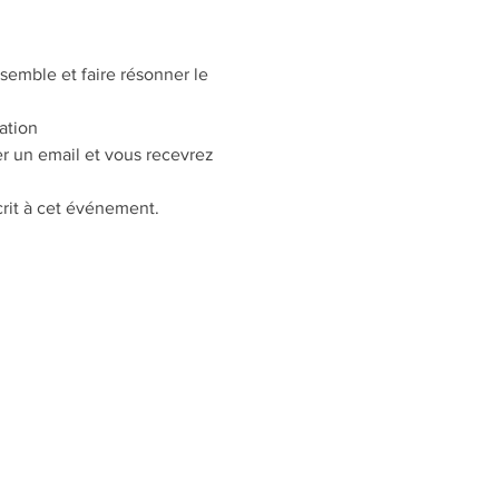
semble et faire résonner le 
ation 
r un email et vous recevrez 
crit à cet événement.
 douce 🌸🌿🐢