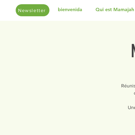
bienvenida
Qui est Mamajah
Newsletter
Réunis
Une