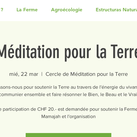
 ?
La Ferme
Agroécologie
Estructuras Natur
Méditation pour la Terr
mié, 22 mar
  |  
Cercle de Méditation pour la Terre
sons-nous pour soutenir la Terre au travers de l'énergie du vivan
communier ensemble et faire résonner le Bien, le Beau et le Vrai
 participation de CHF 20.- est demandée pour soutenir la Ferm
Mamajah et l'organisation