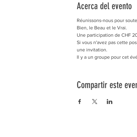
Acerca del evento
Réunissons-nous pour souteni
Bien, le Beau et le Vrai.
Une participation de CHF 20
Si vous n'avez pas cette po
une invitation.
Il y a un groupe pour cet é
Compartir este eve
Préser