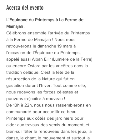
Acerca del evento
L'Equinoxe du Printemps à La Ferme de 
Mamajah !
Célébrons ensemble l’arrivée du Printemps 
à la Ferme de Mamajah ! Nous nous 
retrouverons le dimanche 19 mars à 
l’occasion de l’Équinoxe du Printemps, 
appelé aussi Alban Eilir (Lumière de la Terre) 
ou encore Ostara par les ancêtres dans la 
tradition celtique. C’est la fête de la 
résurrection de la Nature qui fut en 
gestation durant l’hiver. Tout comme elle, 
nous recevons les forces célestes et 
pouvons (re)naître à nouveau !
De 13h à 22h, nous nous rassemblerons en 
communauté pour accueillir ce beau 
Printemps aux côtés des jardiniers pour 
aider aux travaux des semis du moment, et 
bien-sûr fêter le renouveau dans les jeux, la 
danse, le chant, le mouvement et surtout la 