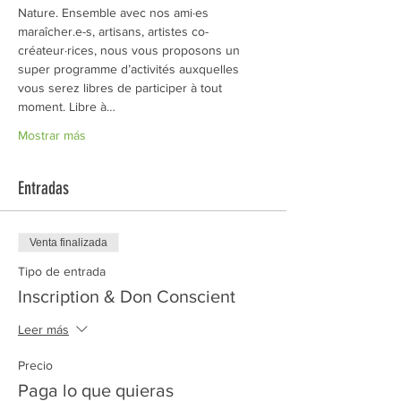
Nature. Ensemble avec nos ami·es 
maraîcher.e-s, artisans, artistes co-
créateur·rices, nous vous proposons un 
super programme d’activités auxquelles 
vous serez libres de participer à tout 
moment. Libre à…
Mostrar más
Entradas
Venta finalizada
Tipo de entrada
Inscription & Don Conscient
Leer más
Precio
Paga lo que quieras