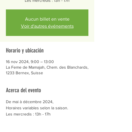
Les mercredis : 13h - 17h
Aucun billet en vente
Voir d'autres événements
Horario y ubicación
16 nov 2024, 9:00 – 13:00
La Feme de Mamajah, Chem. des Blanchards,
1233 Bernex, Suisse
Acerca del evento
De mai à décembre 2024,
Horaires variables selon la saison.
Les mercredis : 13h - 17h