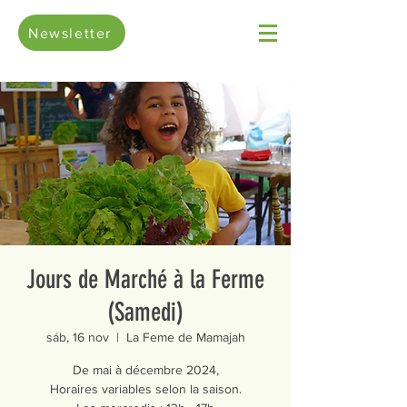
Newsletter
Jours de Marché à la Ferme
(Samedi)
sáb, 16 nov
  |  
La Feme de Mamajah
De mai à décembre 2024,
Horaires variables selon la saison.