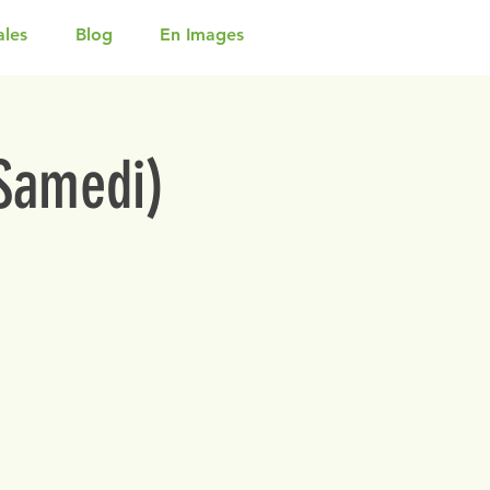
ales
Blog
En Images
(Samedi)