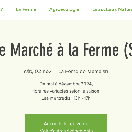
 ?
La Ferme
Agroécologie
Estructuras Natur
e Marché à la Ferme 
sáb, 02 nov
  |  
La Feme de Mamajah
De mai à décembre 2024,
Horaires variables selon la saison.
Les mercredis : 13h - 17h
Aucun billet en vente
Voir d'autres événements