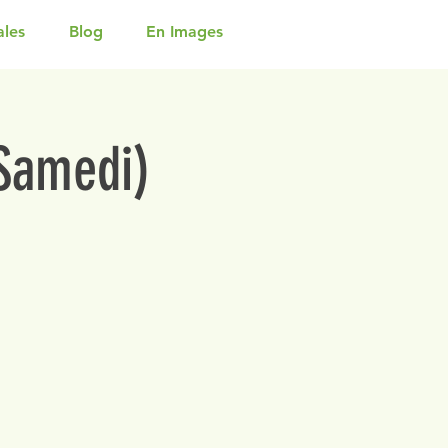
ales
Blog
En Images
(Samedi)