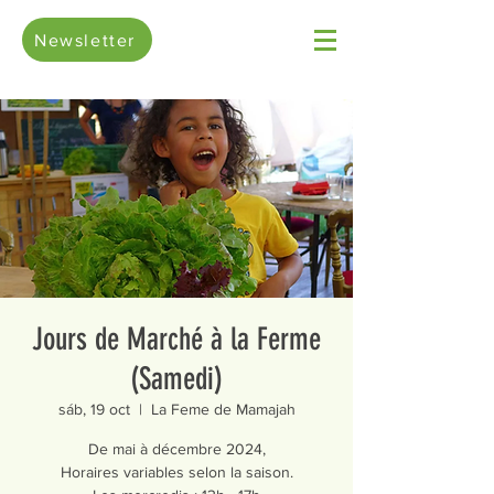
Newsletter
Jours de Marché à la Ferme
(Samedi)
sáb, 19 oct
  |  
La Feme de Mamajah
De mai à décembre 2024,
Horaires variables selon la saison.