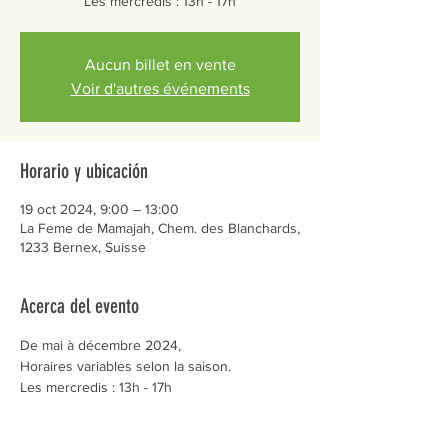
Les mercredis : 13h - 17h
Aucun billet en vente
Voir d'autres événements
Horario y ubicación
19 oct 2024, 9:00 – 13:00
La Feme de Mamajah, Chem. des Blanchards,
1233 Bernex, Suisse
Acerca del evento
De mai à décembre 2024,
Horaires variables selon la saison.
Les mercredis : 13h - 17h