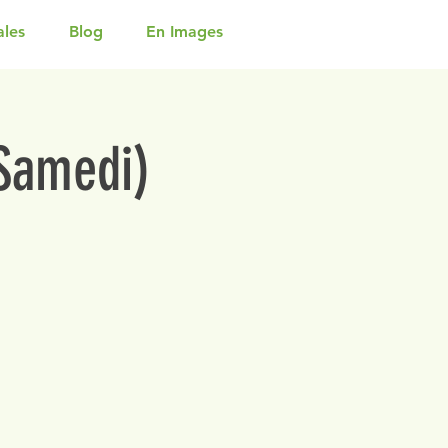
ales
Blog
En Images
(Samedi)