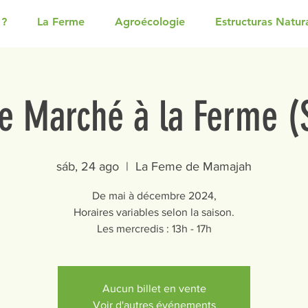
 ?
La Ferme
Agroécologie
Estructuras Natur
e Marché à la Ferme 
sáb, 24 ago
  |  
La Feme de Mamajah
De mai à décembre 2024,
Horaires variables selon la saison.
Les mercredis : 13h - 17h
Aucun billet en vente
Voir d'autres événements