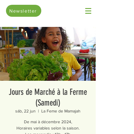
Newsletter
Jours de Marché à la Ferme
(Samedi)
sáb, 22 jun
  |  
La Feme de Mamajah
De mai à décembre 2024,
Horaires variables selon la saison.