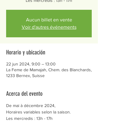
Les mercredis : 13h - 17h
Aucun billet en vente
Voir d'autres événements
Horario y ubicación
22 jun 2024, 9:00 – 13:00
La Feme de Mamajah, Chem. des Blanchards,
1233 Bernex, Suisse
Acerca del evento
De mai à décembre 2024,
Horaires variables selon la saison.
Les mercredis : 13h - 17h