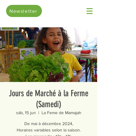
Newsletter
Jours de Marché à la Ferme
(Samedi)
sáb, 15 jun
  |  
La Feme de Mamajah
De mai à décembre 2024,
Horaires variables selon la saison.