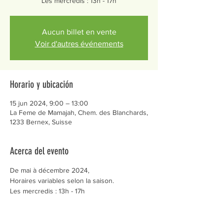
Les mercredis : 13h - 17h
Aucun billet en vente
Voir d'autres événements
Horario y ubicación
15 jun 2024, 9:00 – 13:00
La Feme de Mamajah, Chem. des Blanchards,
1233 Bernex, Suisse
Acerca del evento
De mai à décembre 2024,
Horaires variables selon la saison.
Les mercredis : 13h - 17h