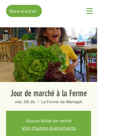
Newsletter
Jour de marché à la Ferme
mié, 06 dic
  |  
La Ferme de Mamajah
Aucun billet en vente
Voir d'autres événements