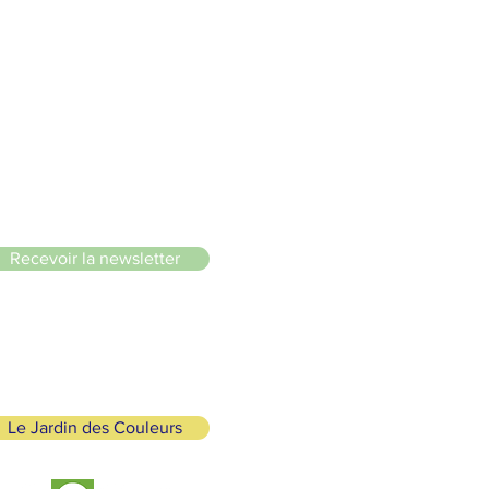
le du Lignon
Recevoir la newsletter
Le Jardin des Couleurs