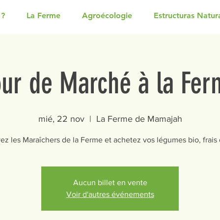
 ?
La Ferme
Agroécologie
Estructuras Natur
our de Marché à la Fer
mié, 22 nov
  |  
La Ferme de Mamajah
ez les Maraîchers de la Ferme et achetez vos légumes bio, frais d
Aucun billet en vente
Voir d'autres événements