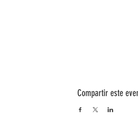
Compartir este eve
Préser