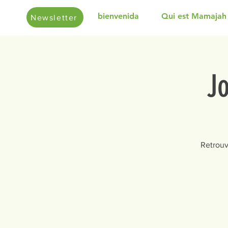
bienvenida
Qui est Mamajah
Newsletter
J
Retrouv