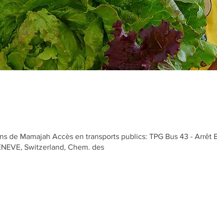
s de Mamajah Accès en transports publics: TPG Bus 43 - Arrêt 
GENEVE, Switzerland, Chem. des