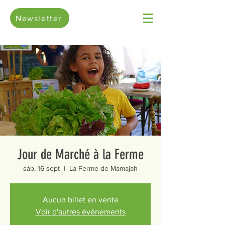
Newsletter
Jour de Marché à la Ferme
sáb, 16 sept
  |  
La Ferme de Mamajah
Aucun billet en vente
Voir d'autres événements