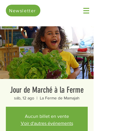
Newsletter
Jour de Marché à la Ferme
sáb, 12 ago
  |  
La Ferme de Mamajah
Aucun billet en vente
Voir d'autres événements