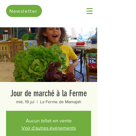
Newsletter
Jour de marché à la Ferme
mié, 19 jul
  |  
La Ferme de Mamajah
Aucun billet en vente
Voir d'autres événements