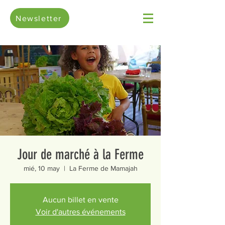
Newsletter
Jour de marché à la Ferme
mié, 10 may
  |  
La Ferme de Mamajah
Aucun billet en vente
Voir d'autres événements