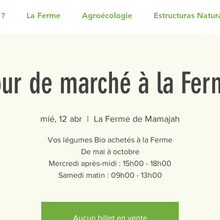
 ?
La Ferme
Agroécologie
Estructuras Natur
our de marché à la Fer
mié, 12 abr
  |  
La Ferme de Mamajah
Vos légumes Bio achetés à la Ferme
De mai à octobre
Mercredi après-midi : 15h00 - 18h00
Samedi matin : 09h00 - 13h00
Aucun billet en vente