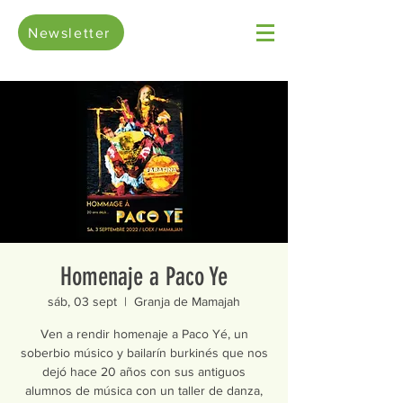
Newsletter
Homenaje a Paco Ye
sáb, 03 sept
  |  
Granja de Mamajah
Ven a rendir homenaje a Paco Yé, un
soberbio músico y bailarín burkinés que nos
dejó hace 20 años con sus antiguos
alumnos de música con un taller de danza,