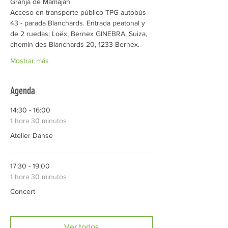
Granja de Mamajah 
Acceso en transporte público TPG autobús 
43 - parada Blanchards. Entrada peatonal y 
de 2 ruedas: Loëx, Bernex GINEBRA, Suiza, 
chemin des Blanchards 20, 1233 Bernex. 
Mostrar más
Agenda
14:30 - 16:00
1 hora 30 minutos
Atelier Danse
17:30 - 19:00
1 hora 30 minutos
Concert
Ver todos