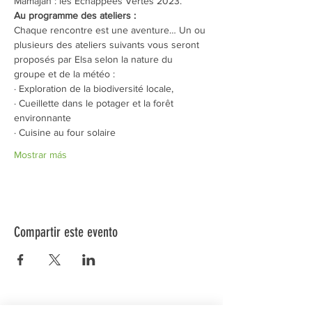
Mamajah : les Echappées Vertes 2023.
Au programme
des ateliers :
Chaque rencontre est une aventure… Un ou 
plusieurs des ateliers suivants vous seront 
proposés par Elsa selon la nature du 
groupe et de la météo :
· Exploration de la biodiversité locale,
· Cueillette dans le potager et la forêt 
environnante
· Cuisine au four solaire
Mostrar más
Compartir este evento