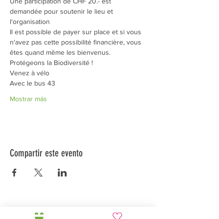
Une participation de CHF 20.- est 
demandée pour soutenir le lieu et 
l'organisation
Il est possible de payer sur place et si vous 
n'avez pas cette possibilité financière, vous 
êtes quand même les bienvenus.
Protégeons la Biodiversité !
Venez à vélo
Avec le bus 43
Mostrar más
Compartir este evento
Préservons la Nature de la Presqu'île de Loëx |