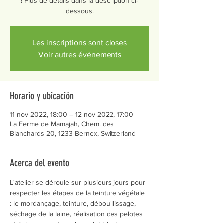
! Plus de détails dans la description ci-
dessous.
Les inscriptions sont closes
Voir autres événements
Horario y ubicación
11 nov 2022, 18:00 – 12 nov 2022, 17:00
La Ferme de Mamajah, Chem. des
Blanchards 20, 1233 Bernex, Switzerland
Acerca del evento
L'atelier se déroule sur plusieurs jours pour 
respecter les étapes de la teinture végétale 
: le mordançage, teinture, débouillissage, 
séchage de la laine, réalisation des pelotes 