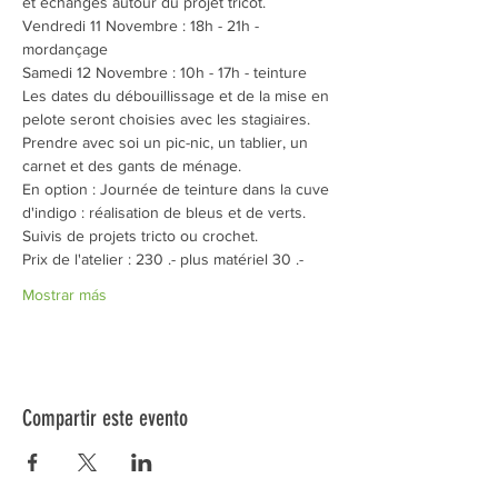
et échanges autour du projet tricot. 
Vendredi 11 Novembre : 18h - 21h - 
mordançage
Samedi 12 Novembre : 10h - 17h - teinture
Les dates du débouillissage et de la mise en 
pelote seront choisies avec les stagiaires. 
Prendre avec soi un pic-nic, un tablier, un 
carnet et des gants de ménage. 
En option : Journée de teinture dans la cuve 
d'indigo : réalisation de bleus et de verts. 
Suivis de projets tricto ou crochet. 
Prix de l'atelier : 230 .- plus matériel 30 .-
Mostrar más
Compartir este evento